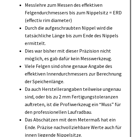
Messlehre zum Messen des effektiven
Felgendurchmessers bis zum Nippelsitz = ERD
(effectiv rim diameter)
Durch die aufgeschraubten Nippel wird die
tatsächliche Länge bis zum Ende des Nippels
ermittelt.
Dies war bisher mit dieser Präzision nicht
möglich, es gab dafür kein Messwerkzeug.
Viele Felgen sind ohne genaue Angabe des
effektiven Innendurchmessers zur Berechnung
der Speichenlänge.
Da auch Herstellerangaben teilweise ungenau
sind, oder bis zu 2 mm Fertigungstoleranzen
auftreten, ist die Profiwerkzeug ein “Muss” für
den professionellen Laufradbau.
Das Abschätzen mit dem Metermaß hat ein
Ende. Präzise nachvollziehbare Werte auch für
innen liegende Nippelsitze.