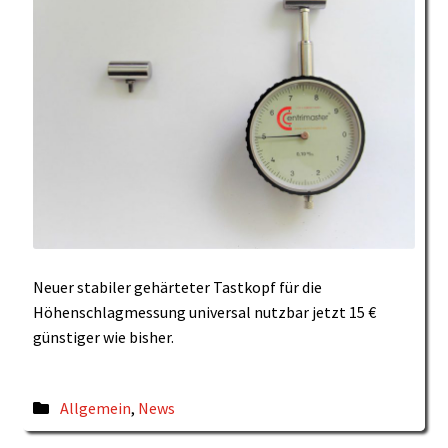
Neuer stabiler gehärteter Tastkopf für die
Höhenschlagmessung universal nutzbar jetzt 15 €
günstiger wie bisher.
Veröffentlicht
Allgemein
,
News
in