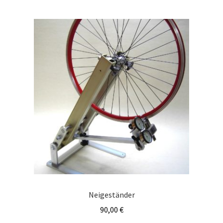
Neigeständer
90,00
€