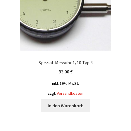
Spezial-Messuhr 1/10 Typ 3
93,00
€
inkl. 19% MwSt.
zzgl.
Versandkosten
In den Warenkorb